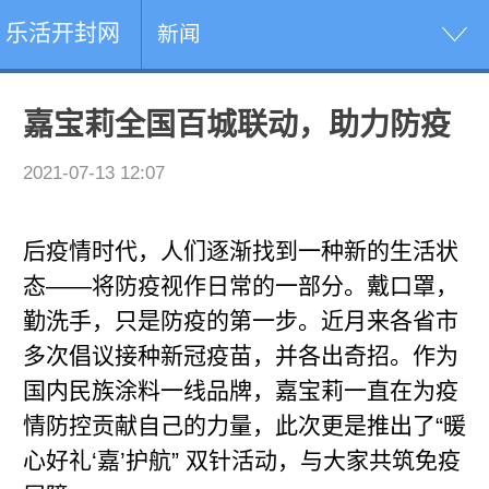
乐活开封网
新闻
嘉宝莉全国百城联动，助力防疫
2021-07-13 12:07
后疫情时代，人们逐渐找到一种新的生活状
态——将防疫视作日常的一部分。戴口罩，
勤洗手，只是防疫的第一步。近月来各省市
多次倡议接种新冠疫苗，并各出奇招。作为
国内民族涂料一线品牌，嘉宝莉一直在为疫
情防控贡献自己的力量，此次更是推出了“暖
心好礼‘嘉’护航” 双针活动，与大家共筑免疫