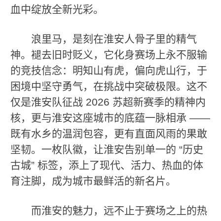
血中绽放全新光彩。
浪里马，是刻在淮安人骨子里的精气
神。褪去旧时贬义，它化身赛场上永不服输
的竞技信念：明知山有虎，偏向虎山行，于
困境中坚守勇气，在挑战中突破极限。这不
仅是淮安队征战 2026 苏超新赛季的精神内
核，更与淮安这座城市的底蕴一脉相承 ——
既有水乡的温润包容，更有直面风雨的果敢
坚韧。一枚队徽，让淮安告别单一的 “历史
古城” 标签，添上了现代、活力、热血的体
育注脚，成为城市最鲜活的新名片。
而淮安的魅力，远不止于赛场之上的热