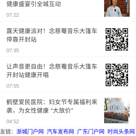
健康盛宴引全城互动
07:22
露天健康派对！念慈菴音乐大篷车
停靠开封站
07:35
让声音更自由！念慈菴音乐大篷车
开封站健康开唱
07:55
鹤壁爱民医院：妇女节专属福利来
袭，为女性健康 “大放价”
04:52
友链：
浙城门户网
汽车发布网
广东门户网
时尚头条网