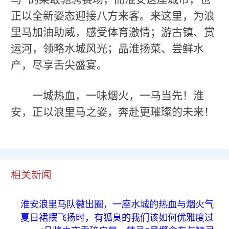
正以全新姿态迎接八方来客。来这里，为浪
里马加油助威，感受体育激情；游古镇、赏
运河，领略水城风光；品淮扬菜、尝鲜水
产，尽享舌尖盛宴。
一城热血，一味烟火，一马当先！淮
安，正以浪里马之姿，奔赴更璀璨的未来！
相关新闻
淮安浪里马队徽出圈，一座水城的热血与烟火气
夏日裙摆飞扬时，有狐臭的我们该如何优雅度过