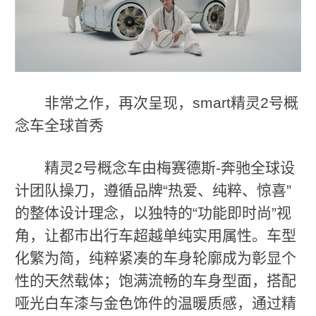
非常之作，再次呈现，smart精灵2号概
念车全球首秀
精灵2号概念车由梅赛德斯-奔驰全球设
计团队操刀，遵循品牌“热爱、纯粹、惊喜”
的整体设计理念，以独特的“功能即时尚”视
角，让都市出行车超越单纯实用属性。车型
化繁为简，纯粹紧凑的车身轮廓成为彰显个
性的天然载体；饱满流畅的车身型面，搭配
哑光白车漆与金色饰件的温暖质感，通过精