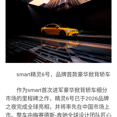
smart精灵6号，品牌首款豪华掀背轿车
作为smart首次进军豪华掀背轿车细分
市场的里程碑之作，精灵6号已于2026品牌
之夜完成全球亮相，并将率先在中国市场上
市。整车由梅赛德斯-奔驰全球设计团队匠心