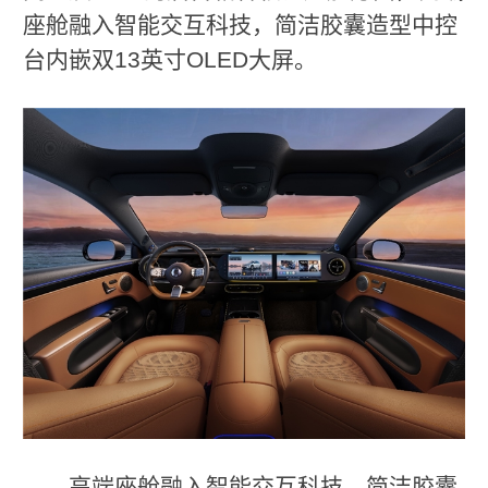
座舱融入智能交互科技，简洁胶囊造型中控
台内嵌双13英寸OLED大屏。
高端座舱融入智能交互科技，简洁胶囊