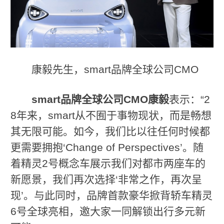
康毅先生，smart品牌全球公司CMO
smart
品牌全球公司
CMO
康毅
表示：“2
8年来，smart从不囿于事物现状，而是畅想
其无限可能。如今，我们比以往任何时候都
更需要拥抱‘Change of Perspectives’。随
着精灵2号概念车展示我们对都市两座车的
新愿景，我们再次选择‘非常之作，再次呈
现’。与此同时，品牌首款豪华掀背轿车精灵
6号全球亮相，邀大家一同解锁出行多元新