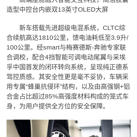
造型中控台内嵌双13英寸OLED大屏
新车搭载先进超级电混系统，CLTC综
合续航高达1810公里，馈电油耗低至3.9升/
100公里。经smart与梅赛德斯-奔驰专家联
合调校，配合4挡智能可调电动尾翼与采埃
孚中国首发的闭环转向系统，呈现纯正德系
驾控质感。其安全性更是毫不妥协，车辆采
用专属“蜂巢抗侵环”结构，以及由高强钢+铝
合金占比超过85%高强度材料构成的笼式车
身，为用户提供全方位的安全保障。