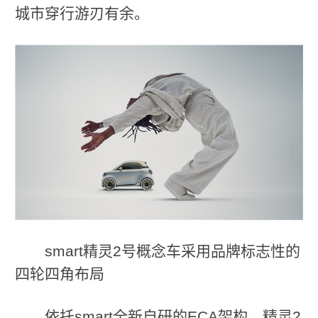
城市穿行游刃有余。
smart精灵2号概念车采用品牌标志性的
四轮四角布局
依托smart全新自研的ECA架构，精灵2