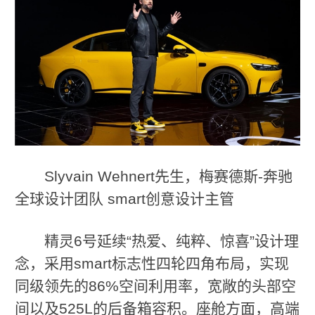
Slyvain Wehnert先生，梅赛德斯-奔驰
全球设计团队 smart创意设计主管
精灵6号延续“热爱、纯粹、惊喜”设计理
念，采用smart标志性四轮四角布局，实现
同级领先的86%空间利用率，宽敞的头部空
间以及525L的后备箱容积。座舱方面，高端