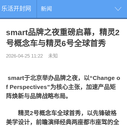
乐活开封网
新闻
smart品牌之夜重磅启幕，精灵2
号概念车与精灵6号全球首秀
2026-04-25 11:22
未知
smart
于北京举办品牌之夜，以
“Change o
f Perspectives”
为核心
主张
，加速产品矩
阵焕新与品牌战略布局。
精灵
2
号概念车全球首秀，以先锋破格
美学设计，
前瞻演绎
经典两座都市座驾的全