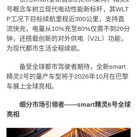
号概念车树立现代电动性能新标杆，其WLT
P工况下目标续航里程近300公里，支持直
流快充，电量从10%充至80%仅需不到20分
钟，还搭载创新的对外供电（V2L）功能，
为现代都市生活全程续航。
备受全球都市驾驶者期待，全新smart
精灵2号的量产车型将于2026年10月在巴黎
车展上全球亮相。
细分市场引领者
——smart
精灵
6
号全球
亮相