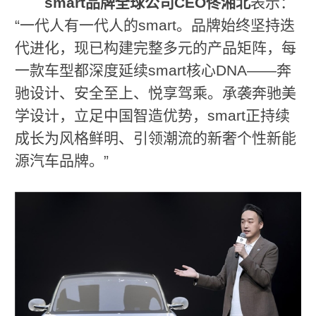
smart
品牌全球公司
CEO
佟湘北
表示：
“一代人有一代人的smart。品牌始终坚持迭
代进化，现已构建完整多元的产品矩阵，每
一款车型都深度延续smart核心DNA——奔
驰设计、安全至上、悦享驾乘。承袭奔驰美
学设计，立足中国智造优势，smart正持续
成长为风格鲜明、引领潮流的新奢个性新能
源汽车品牌。”